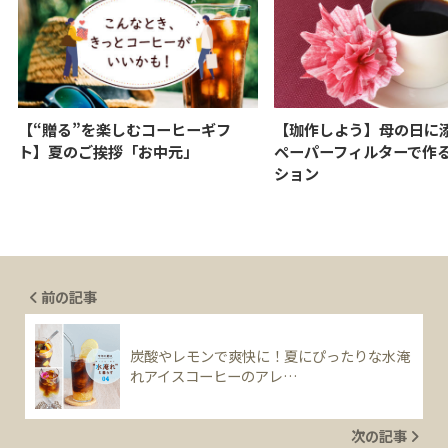
【“贈る”を楽しむコーヒーギフ
【珈作しよう】母の日に
ト】夏のご挨拶「お中元」
ペーパーフィルターで作
ション
前の記事
炭酸やレモンで爽快に！夏にぴったりな水淹
れアイスコーヒーのアレ…
次の記事