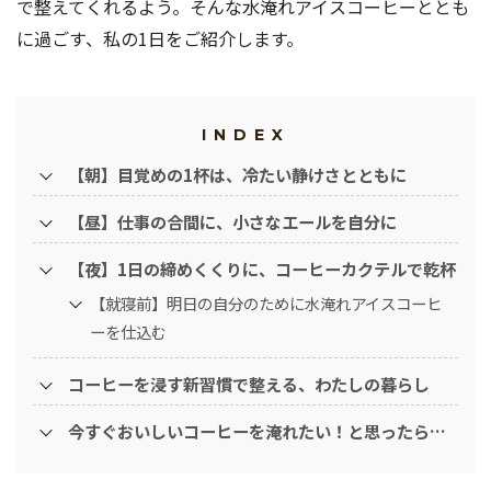
で整えてくれるよう。そんな水淹れアイスコーヒーととも
に過ごす、私の1日をご紹介します。
INDEX
【朝】目覚めの1杯は、冷たい静けさとともに
【昼】仕事の合間に、小さなエールを自分に
【夜】1日の締めくくりに、コーヒーカクテルで乾杯
【就寝前】明日の自分のために水淹れアイスコーヒ
ーを仕込む
コーヒーを浸す新習慣で整える、わたしの暮らし
今すぐおいしいコーヒーを淹れたい！と思ったら…