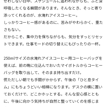
せわしない日中、スケジュールに追われながらも、ふと深
呼吸したくなる瞬間があります。そんなとき、そっと寄り
添ってくれるのが、水淹れアイスコーヒー。
しっかりコーヒー感があるのに、苦みがやわらかく、重た
さもない。
だからこそ、集中力を保ちながらも、気分をすっとリセッ
トできます。仕事モードの切り替えにもぴったりの一杯。
250mlサイズの水淹れアイスコーヒー用コーヒーバッグを
使えば、前の晩に仕込んでおいたマイボトルからコーヒー
バッグを取り出して、そのまま持ち出すだけ。
慌ただしい朝でも手間がかからず、午後の「ひと息タイ
ム」にもちょうどいい相棒になります。デスクの横に置い
ておくだけで、どこかホッとする。そんな安心感ととも
に、午後に向かう気持ちが自然と整っていくのを感じま