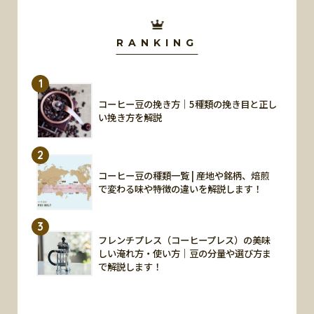
RANKING
1
コーヒー豆の挽き方｜5種類の挽き目と正し
い挽き方を解説
2
コーヒー豆の種類一覧 | 産地や銘柄、焙煎
で変わる味や特徴の違いを解説します！
3
フレンチプレス（コーヒープレス）の美味
しい淹れ方・使い方｜豆の分量や選び方ま
で解説します！