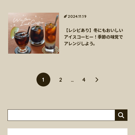
2024.11.19
【レシピあり】冬にもおいしい
アイスコーヒー！季節の味覚で
アレンジしよう。
1
2
…
4