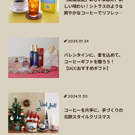
しい味わい！シトラスのような
爽やかなコーヒーでリフレッシ
ュ「UCC GOLD SPECIAL
PREMIUM シトラスクリア」
2025.01.24
バレンタインに、愛を込めて。
コーヒーギフトを贈ろう！
【UCCおすすめギフト】
2024.11.30
コーヒーを片手に、手づくりの
北欧スタイルクリスマス