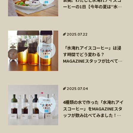
ーヒーの1日【今年の夏は“水淹
れ”と暮らす Vol.5】
2025.07.22
「水淹れアイスコーヒー」は浸
す時間でどう変わる？
MAGAZINEスタッフが比べてみ
ました！【今年の夏は“水淹
れ”と暮らす！ Vol.3】
2025.07.04
4種類の水で作った「水淹れアイ
スコーヒー」をMAGAZINEスタ
ッフが飲み比べてみました！
【今年の夏は“水淹れ”と暮ら
す！Vol.2】