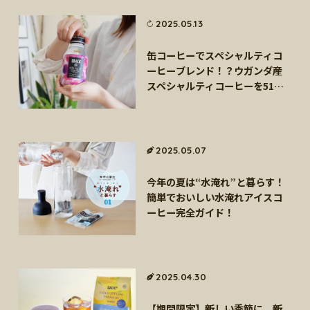
2025.05.13
缶コーヒーでスペシャルティコ
ーヒーブレンド！？ウガンダ産
スペシャルティコーヒーを51％
使用した特別なブラック「UCC
BLACK無糖 スペシャルティコー
ヒーブレンド」
2025.05.07
今年の夏は“水淹れ”と暮らす！
簡単でおいしい水淹れアイスコ
ーヒー完全ガイド！
2025.04.30
【期間限定】新しい季節に、新