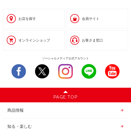
お店を探す
会員サイト
オンラインショップ
お客さま窓口
ソーシャルメディア公式アカウント
PAGE TOP
商品情報一覧
商品情報
レギュラーコーヒー
知る・楽しむ一覧
知る・楽しむ