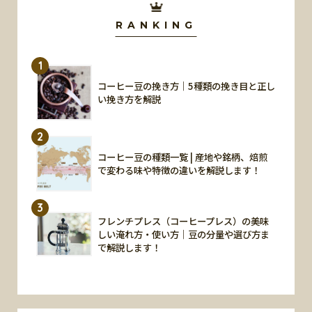
RANKING
1
コーヒー豆の挽き方｜5種類の挽き目と正し
い挽き方を解説
2
コーヒー豆の種類一覧 | 産地や銘柄、焙煎
で変わる味や特徴の違いを解説します！
3
フレンチプレス（コーヒープレス）の美味
しい淹れ方・使い方｜豆の分量や選び方ま
で解説します！