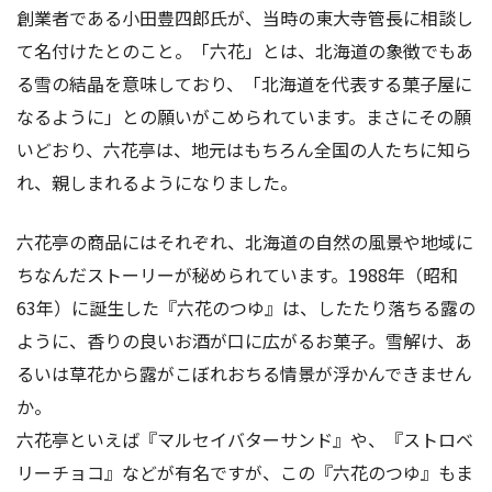
創業者である小田豊四郎氏が、当時の東大寺管長に相談し
て名付けたとのこと。「六花」とは、北海道の象徴でもあ
る雪の結晶を意味しており、「北海道を代表する菓子屋に
なるように」との願いがこめられています。まさにその願
いどおり、六花亭は、地元はもちろん全国の人たちに知ら
れ、親しまれるようになりました。
六花亭の商品にはそれぞれ、北海道の自然の風景や地域に
ちなんだストーリーが秘められています。1988年（昭和
63年）に誕生した『六花のつゆ』は、したたり落ちる露の
ように、香りの良いお酒が口に広がるお菓子。雪解け、あ
るいは草花から露がこぼれおちる情景が浮かんできません
か。
六花亭といえば『マルセイバターサンド』や、『ストロベ
リーチョコ』などが有名ですが、この『六花のつゆ』もま