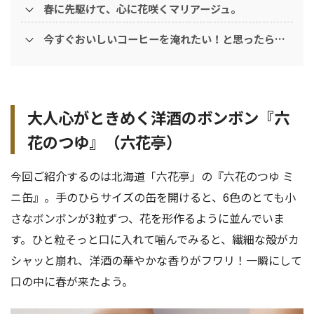
春に先駆けて、心に花咲くマリアージュ。
今すぐおいしいコーヒーを淹れたい！と思ったら…
大人心がときめく洋酒のボンボン『六
花のつゆ』（六花亭）
今回ご紹介するのは北海道「六花亭」の『六花のつゆ ミ
ニ缶』。手のひらサイズの缶を開けると、6色のとても小
さなボンボンが3粒ずつ、花を形作るように並んでいま
す。ひと粒そっと口に入れて噛んでみると、繊細な殻がカ
シャッと崩れ、洋酒の華やかな香りがフワリ！一瞬にして
口の中に春が来たよう。