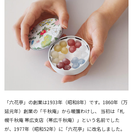
「六花亭」の創業は1933年（昭和8年）です。1860年（万
延元年）創業の「千秋庵」から暖簾わけし、 当初は「札
幌千秋庵 帯広支店（帯広千秋庵）」という名前でした
が、1977年（昭和52年）に「六花亭」に改名しました。