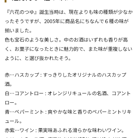
『六花のつゆ』誕生当時は、現在よりも味の種類が少なか
ったそうですが、2005年に商品名にちなんで６種の味が
揃いました。
色も宝石のような美しさ。中のお酒はいずれも香りが高
く、お菓子になったときに魅力的で、また味が重複しない
ように、と選び抜かれたそう。
赤…ハスカップ : すっきりしたオリジナルのハスカップ
酒。
白…コアントロー : オレンジリキュールの名酒、コアント
ロー。
青…ペパーミント : 爽やかな味と香りのペパーミントリキ
ュール。
赤紫…ワイン : 果実味あふれる滑らかな味わいワイン。