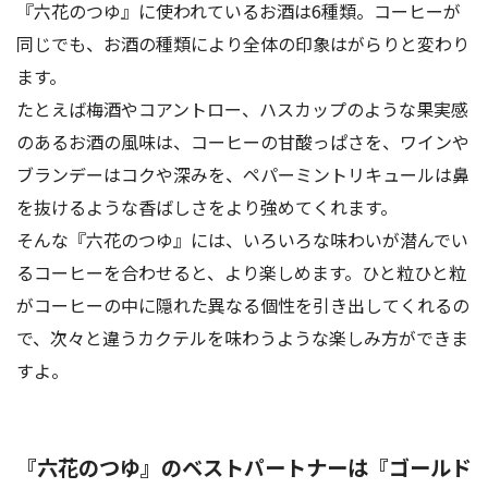
『六花のつゆ』に使われているお酒は6種類。コーヒーが
同じでも、お酒の種類により全体の印象はがらりと変わり
ます。
たとえば梅酒やコアントロー、ハスカップのような果実感
のあるお酒の風味は、コーヒーの甘酸っぱさを、ワインや
ブランデーはコクや深みを、ペパーミントリキュールは鼻
を抜けるような香ばしさをより強めてくれます。
そんな『六花のつゆ』には、いろいろな味わいが潜んでい
るコーヒーを合わせると、より楽しめます。ひと粒ひと粒
がコーヒーの中に隠れた異なる個性を引き出してくれるの
で、次々と違うカクテルを味わうような楽しみ方ができま
すよ。
『
六花のつゆ
』のベストパートナーは『
ゴールド