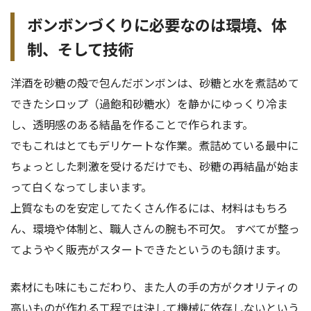
ボンボンづくりに必要なのは環境、体
制、そして技術
洋酒を砂糖の殻で包んだボンボンは、砂糖と水を煮詰めて
できたシロップ（過飽和砂糖水）を静かにゆっくり冷ま
し、透明感のある結晶を作ることで作られます。
でもこれはとてもデリケートな作業。煮詰めている最中に
ちょっとした刺激を受けるだけでも、砂糖の再結晶が始ま
って白くなってしまいます。
上質なものを安定してたくさん作るには、材料はもちろ
ん、環境や体制と、職人さんの腕も不可欠。 すべてが整っ
てようやく販売がスタートできたというのも頷けます。
素材にも味にもこだわり、また人の手の方がクオリティの
高いものが作れる工程では決して機械に依存しないという