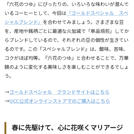
『六花のつゆ』にぴったりの、いろいろな味わいが潜んで
いるコーヒーとして、今回は
『ゴールドスペシャル スペ
シャルブレンド』
を合わせてみましょう。さまざまな豆
を、産地や銘柄ごとに最適な火加減で「単品焙煎」してか
らブレンドしているので、それぞれの豆の個性が生きてい
るのです。この『スペシャルブレンド』は、酸味、苦味、
コクがほぼ均等。『六花のつゆ』と合わせることで、万華
鏡のように変化する美味しさを楽しむことができるでしょ
う。
→
ゴールドスペシャル
ブランドサイトはこちら
→
UCC公式オンラインストアでのご購入はこちら
春に先駆けて、心に花咲くマリアージ