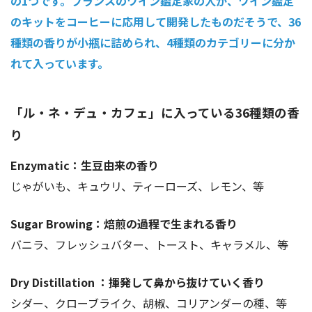
の1つです。フランスのワイン鑑定家の人が、ワイン鑑定
のキットをコーヒーに応用して開発したものだそうで、36
種類の香りが小瓶に詰められ、4種類のカテゴリーに分か
れて入っています。
「ル・ネ・デュ・カフェ」に入っている36種類の香
り
Enzymatic：生豆由来の香り
じゃがいも、キュウリ、ティーローズ、レモン、等
Sugar Browing：焙煎の過程で生まれる香り
バニラ、フレッシュバター、トースト、キャラメル、等
Dry Distillation ：揮発して鼻から抜けていく香り
シダー、クローブライク、胡椒、コリアンダーの種、等