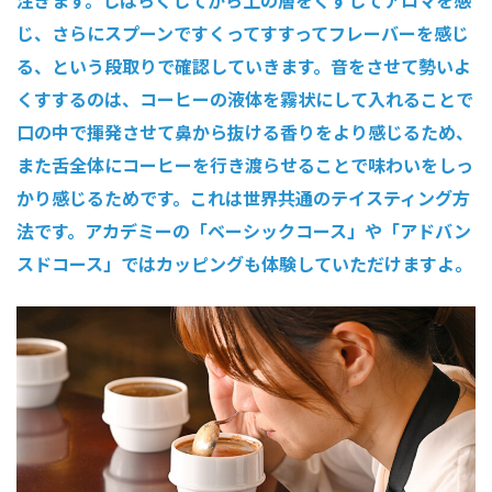
じ、さらにスプーンですくってすすってフレーバーを感じ
る、という段取りで確認していきます。音をさせて勢いよ
くすするのは、コーヒーの液体を霧状にして入れることで
口の中で揮発させて鼻から抜ける香りをより感じるため、
また舌全体にコーヒーを行き渡らせることで味わいをしっ
かり感じるためです。これは世界共通のテイスティング方
法です。アカデミーの「ベーシックコース」や「アドバン
スドコース」ではカッピングも体験していただけますよ。