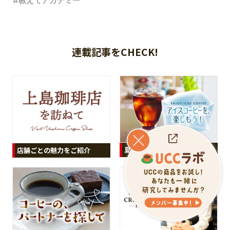
教えてアカデミー
連載記事をCHECK!
夏でも、夏じゃなくても！
店舗ごとの魅力をご紹介