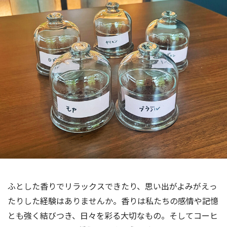
海外事業
サステナビ
リティ教育
ニュースリ
リティレポ
グループサ
コーヒー×
リース
ート
ポート
健康
ふとした香りでリラックスできたり、思い出がよみがえっ
たりした経験はありませんか。香りは私たちの感情や記憶
とも強く結びつき、日々を彩る大切なもの。そしてコーヒ