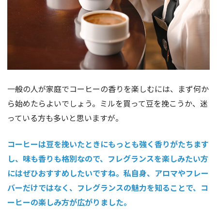
一般の人が家庭でコーヒーの香りを楽しむには、まず何か
ら始めたらよいでしょう。ミルを買って豆を挽こうか、迷
っている方も多いと思いますが。
コーヒーは豆を挽いたときにもっとも強く香りがたちます
し、味も香りも格別なので、フレグランスを楽しみたい方
にはぜひおすすめしたいですね。私自身、アロマやフレー
バーだけではなく、フレグランスの魅力を知ることで、コ
ーヒーの楽しみ方が広がりました。