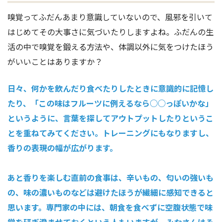
嗅覚ってふだんあまり意識していないので、風邪を引いて
はじめてその大事さに気づいたりしますよね。ふだんの生
活の中で嗅覚を鍛える方法や、体調以外に気をつけたほう
がいいことはありますか？
日々、何かを飲んだり食べたりしたときに意識的に記憶し
たり、「この味はフルーツに例えるなら○○っぽいかな」
というように、言葉を探してアウトプットしたりというこ
とを重ねてみてください。トレーニングにもなりますし、
香りの表現の幅が広がります。
あと香りを楽しむ直前の食事は、辛いもの、匂いの強いも
の、味の濃いものなどは避けたほうが繊細に感知できると
思います。専門家の中には、朝食を食べずに空腹状態で味