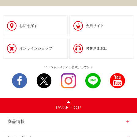
お店を探す
会員サイト
オンラインショップ
お客さま窓口
ソーシャルメディア公式アカウント
PAGE TOP
商品情報一覧
商品情報
レギュラーコーヒー
知る・楽しむ一覧