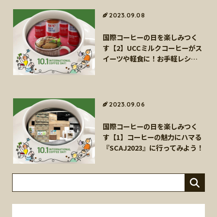
2023.09.08
国際コーヒーの日を楽しみつく
す【2】UCCミルクコーヒーがス
イーツや軽食に！お手軽レシピ
３選
2023.09.06
国際コーヒーの日を楽しみつく
す【1】コーヒーの魅力にハマる
『SCAJ2023』に行ってみよう！