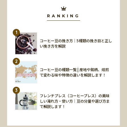
RANKING
1
コーヒー豆の挽き方｜5種類の挽き目と正し
い挽き方を解説
2
コーヒー豆の種類一覧 | 産地や銘柄、焙煎
で変わる味や特徴の違いを解説します！
3
フレンチプレス（コーヒープレス）の美味
しい淹れ方・使い方｜豆の分量や選び方ま
で解説します！