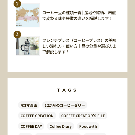
2
コーヒー豆の種類一覧 | 産地や銘柄、焙煎
で変わる味や特徴の違いを解説します！
3
フレンチプレス（コーヒープレス）の美味
しい淹れ方・使い方｜豆の分量や選び方ま
で解説します！
TAGS
4コマ漫画
12か月のコーヒーゼリー
COFFEE CREATION
COFFEE CREATOR’S FILE
COFFEE DAY
Coffee Diary
Foodwith