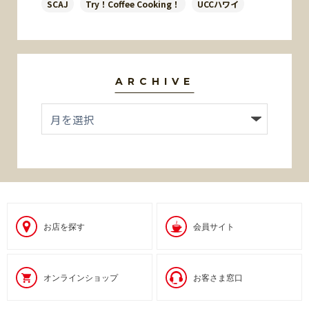
SCAJ
Try！Coffee Cooking！
UCCハワイ
ARCHIVE
お店を探す
会員サイト
オンラインショップ
お客さま窓口