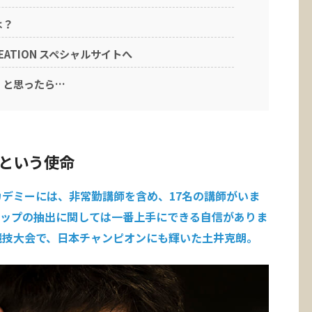
は？
REATION スペシャルサイトへ
！と思ったら…
くという使命
カデミーには、非常勤講師を含め、17名の講師がいま
ドリップの抽出に関しては一番上手にできる自信がありま
競技大会で、日本チャンピオンにも輝いた
土井克朗。