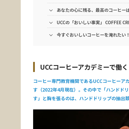
あなたの心に残る、最高のコーヒー
UCCの「おいしい事実」 COFFEE C
今すぐおいしいコーヒーを淹れたい
UCCコーヒーアカデミーで働
コーヒー専門教育機関であるUCCコーヒーア
す（2022年4月現在）。その中で「ハンド
す」と胸を張るのは、ハンドドリップの抽出