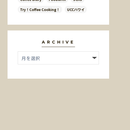
Try！Coffee Cooking！
UCCハワイ
ARCHIVE