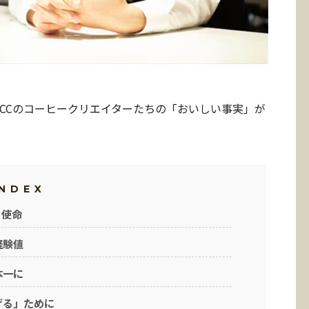
CCのコーヒークリエイターたちの「おいしい事実」が
INDEX
う使命
経験値
本一に
げる」ために