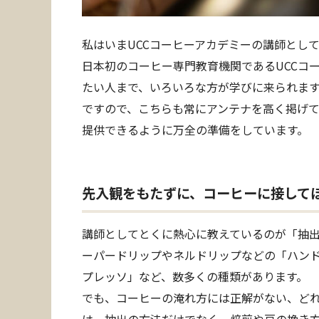
私はいまUCCコーヒーアカデミーの講師とし
日本初のコーヒー専門教育機関であるUCCコ
たい人まで、いろいろな方が学びに来られま
ですので、こちらも常にアンテナを高く掲げ
提供できるように万全の準備をしています。
先入観をもたずに、コーヒーに接して
講師としてとくに熱心に教えているのが「抽出
ーパードリップやネルドリップなどの「ハン
プレッソ」など、数多くの種類があります。
でも、コーヒーの淹れ方には正解がない、どれ
は、抽出の方法だけでなく、焙煎や豆の挽き