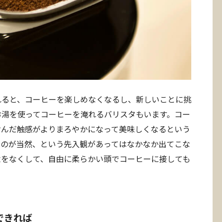
れると、コーヒーを楽しめなくなるし、新しいことに挑
お湯を使ってコーヒーを淹れるバリスタもいます。コー
含んだ触感がよりまろやかになって美味しくなるという
うのが当然、という先入観があってはなかなか出てこな
念をなくして、自由に柔らかい頭でコーヒーに接しても
できれば