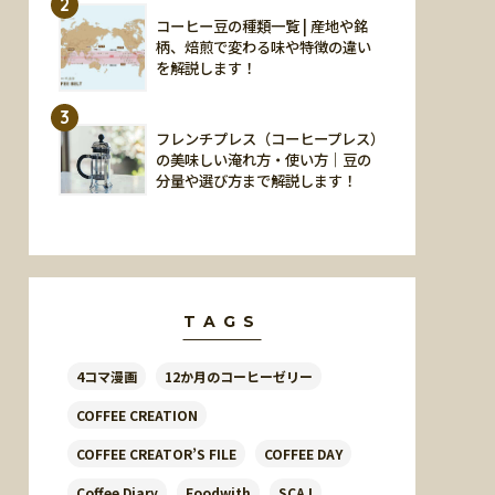
2
コーヒー豆の種類一覧 | 産地や銘
柄、焙煎で変わる味や特徴の違い
を解説します！
3
フレンチプレス（コーヒープレス）
の美味しい淹れ方・使い方｜豆の
分量や選び方まで解説します！
TAGS
4コマ漫画
12か月のコーヒーゼリー
COFFEE CREATION
COFFEE CREATOR’S FILE
COFFEE DAY
Coffee Diary
Foodwith
SCAJ