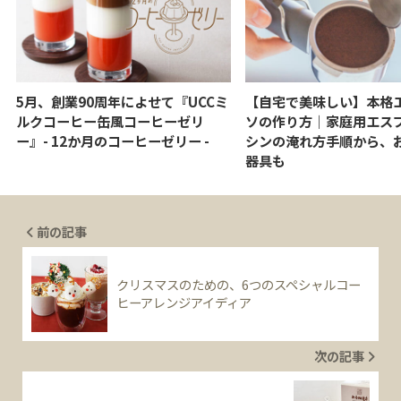
5月、創業90周年によせて『UCCミ
【自宅で美味しい】本格
ルクコーヒー缶風コーヒーゼリ
ソの作り方｜家庭用エス
ー』- 12か月のコーヒーゼリー -
シンの淹れ方手順から、
器具も
前の記事
クリスマスのための、6つのスペシャルコー
ヒーアレンジアイディア
次の記事