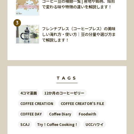
コーヒー豆の種類一覧 | 産地や銘柄、焙煎
で変わる味や特徴の違いを解説します！
3
フレンチプレス（コーヒープレス）の美味
しい淹れ方・使い方｜豆の分量や選び方ま
で解説します！
TAGS
4コマ漫画
12か月のコーヒーゼリー
COFFEE CREATION
COFFEE CREATOR’S FILE
COFFEE DAY
Coffee Diary
Foodwith
SCAJ
Try！Coffee Cooking！
UCCハワイ