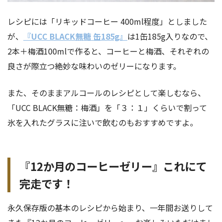
レシピには「リキッドコーヒー 400ml程度」としました
が、
『UCC BLACK無糖 缶185g』
は1缶185g入りなので、
2本＋梅酒100mlで作ると、コーヒーと梅酒、それぞれの
良さが際立つ絶妙な味わいのゼリーになります。
また、そのままアルコールのレシピとして楽しむなら、
「UCC BLACK無糖：梅酒」を「３：１」くらいで割って
氷を入れたグラスに注いで飲むのもおすすめですよ。
『12か月のコーヒーゼリー』これにて
完走です！
永久保存版の基本のレシピから始まり、一年間お送りして