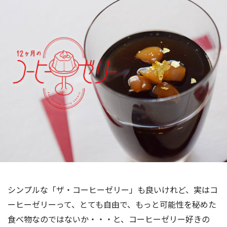
海外事業
サステナビ
リティ教育
ニュースリ
リティレポ
グループサ
コーヒー×
リース
ート
ポート
健康
シンプルな「ザ・コーヒーゼリー」も良いけれど、実はコ
ーヒーゼリーって、とても自由で、もっと可能性を秘めた
食べ物なのではないか・・・と、コーヒーゼリー好きの