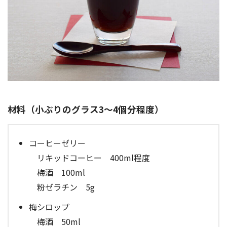
材料（小ぶりのグラス3～4個分程度）
コーヒーゼリー
リキッドコーヒー 400ml程度
梅酒 100ml
粉ゼラチン 5g
梅シロップ
梅酒 50ml