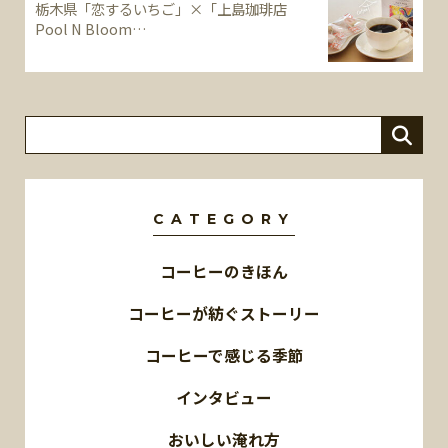
栃木県「恋するいちご」×「上島珈琲店
Pool N Bloom…
CATEGORY
コーヒーのきほん
コーヒーが紡ぐストーリー
コーヒーで感じる季節
インタビュー
おいしい淹れ方