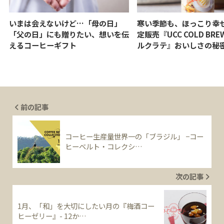
いまは会えないけど…「母の日」
寒い季節も、ほっこり幸
「父の日」にも贈りたい、想いを伝
定販売『UCC COLD BR
えるコーヒーギフト
ルクラテ』おいしさの秘
前の記事
コーヒー生産量世界一の「ブラジル」 −コー
ヒーベルト・コレクシ…
次の記事
1月、「和」を大切にしたい月の『梅酒コー
ヒーゼリー』- 12か…