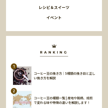
レシピ＆スイーツ
イベント
RANKING
1
コーヒー豆の挽き方｜5種類の挽き目と正し
い挽き方を解説
2
コーヒー豆の種類一覧 | 産地や銘柄、焙煎
で変わる味や特徴の違いを解説します！