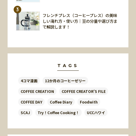
3
フレンチプレス（コーヒープレス）の美味
しい淹れ方・使い方｜豆の分量や選び方ま
で解説します！
TAGS
4コマ漫画
12か月のコーヒーゼリー
COFFEE CREATION
COFFEE CREATOR’S FILE
COFFEE DAY
Coffee Diary
Foodwith
SCAJ
Try！Coffee Cooking！
UCCハワイ