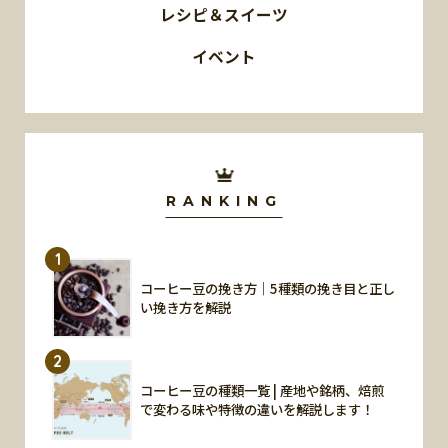
レシピ＆スイーツ
イベント
RANKING
1
コーヒー豆の挽き方｜5種類の挽き目と正し
い挽き方を解説
2
コーヒー豆の種類一覧 | 産地や銘柄、焙煎
で変わる味や特徴の違いを解説します！