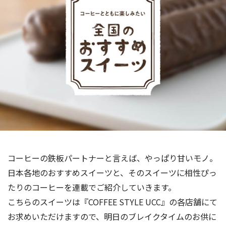
海外事業
サステナビ
リティ教育
ニュースリ
リティレポ
グループサ
コーヒー×
リース
ート
ポート
健康
コーヒーの鉄板パートナーと言えば、やっぱり甘いモノ。
日本各地のおすすめスイーツと、そのスイーツに相性ぴっ
たりのコーヒーを連載でご紹介していきます。
こちらのスイーツは『COFFEE STYLE UCC』の各店舗にて
お求めいただけますので、明日のブレイクタイムのお供に