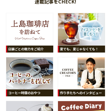
連載記事をCHECK!
夏でも、夏じゃなくても！
店舗ごとの魅力をご紹介
コーヒー時間のおやつ
作り手たちへのインタビュー