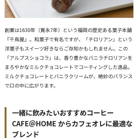
創業は1630年（寛永7年）という福岡の歴史ある菓子本舗
『千鳥屋』。和菓子で有名ですが、「チロリアン」という
洋菓子もスイーツ好きならご存知かもしれません。この
「アルプスショコラ」は、香り豊かなバニラチロリアンを
まろやかなミルクチョコレートでコーティングした逸品。
ミルクチョコレートとバニラクリームが、絶妙のバランス
で口の中に広がります。
一緒に飲みたいおすすめコーヒー
CAFE＠HOME からカフェオレに最適な
ブレンド