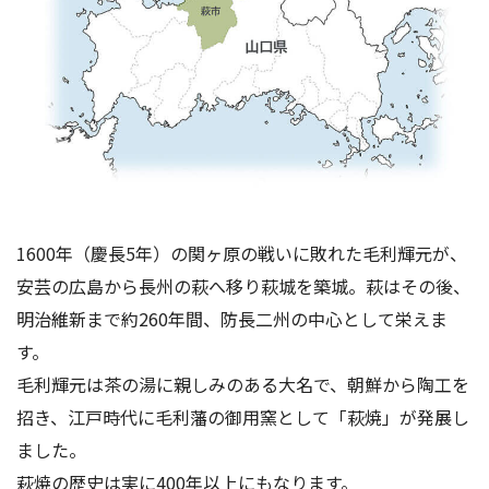
1600年（慶長5年）の関ヶ原の戦いに敗れた毛利輝元が、
安芸の広島から長州の萩へ移り萩城を築城。萩はその後、
明治維新まで約260年間、防長二州の中心として栄えま
す。
毛利輝元は茶の湯に親しみのある大名で、朝鮮から陶工を
招き、江戸時代に毛利藩の御用窯として「萩焼」が発展し
ました。
萩焼の歴史は実に400年以上にもなります。