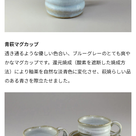
青萩マグカップ
透き通るような優しい色合い、ブルーグレーのとても爽や
かなマグカップです。還元焼成（酸素を遮断した焼成方
法）により釉薬を自然な淡青色に変化させ、萩焼らしい品
のある青さを際立たせました。