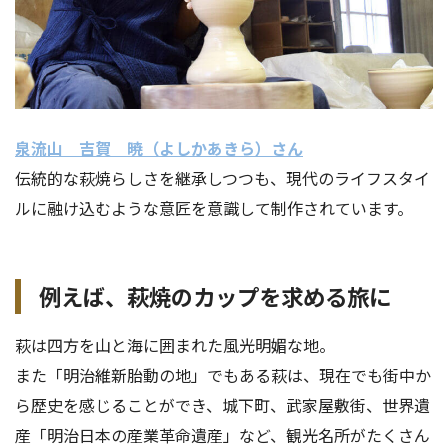
泉流山 吉賀 暁（よしかあきら）さん
伝統的な萩焼らしさを継承しつつも、現代のライフスタイ
ルに融け込むような意匠を意識して制作されています。
例えば、萩焼のカップを求める旅に
萩は四方を山と海に囲まれた風光明媚な地。
また「明治維新胎動の地」でもある萩は、現在でも街中か
ら歴史を感じることができ、城下町、武家屋敷街、世界遺
産「明治日本の産業革命遺産」など、観光名所がたくさん