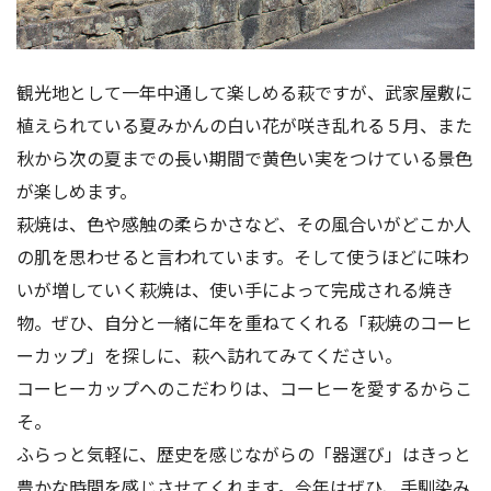
観光地として一年中通して楽しめる萩ですが、武家屋敷に
植えられている夏みかんの白い花が咲き乱れる５月、また
秋から次の夏までの長い期間で黄色い実をつけている景色
が楽しめます。
萩焼は、色や感触の柔らかさなど、その風合いがどこか人
の肌を思わせると言われています。そして使うほどに味わ
いが増していく萩焼は、使い手によって完成される焼き
物。ぜひ、自分と一緒に年を重ねてくれる「萩焼のコーヒ
ーカップ」を探しに、萩へ訪れてみてください。
コーヒーカップへのこだわりは、コーヒーを愛するからこ
そ。
ふらっと気軽に、歴史を感じながらの「器選び」はきっと
豊かな時間を感じさせてくれます。今年はぜひ、手馴染み