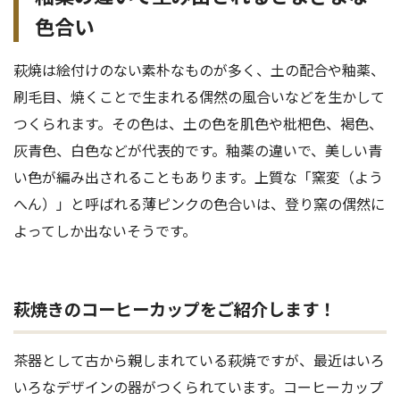
色合い
萩焼は絵付けのない素朴なものが多く、土の配合や釉薬、
刷毛目、焼くことで生まれる偶然の風合いなどを生かして
つくられます。その色は、土の色を肌色や枇杷色、褐色、
灰青色、白色などが代表的です。釉薬の違いで、美しい青
い色が編み出されることもあります。上質な「窯変（よう
へん）」と呼ばれる薄ピンクの色合いは、登り窯の偶然に
よってしか出ないそうです。
萩焼きのコーヒーカップをご紹介します！
茶器として古から親しまれている萩焼ですが、最近はいろ
いろなデザインの器がつくられています。コーヒーカップ