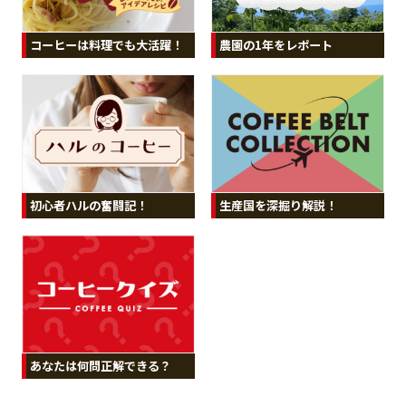
コーヒーは料理でも大活躍！
農園の1年をレポート
初心者ハルの奮闘記！
生産国を深掘り解説！
あなたは何問正解できる？