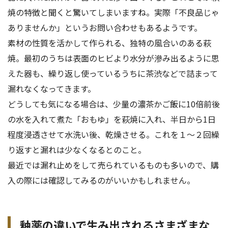
焼の特徴と聞くと驚いてしまいますね。実際「不良品じゃ
ありませんか」というお問い合わせもあるようです。
素材の性質を活かして作られる、独特の風合いのある萩
焼。最初のうちは表面のヒビより水分が滲み出るように思
えた器も、繰り返し使っているうちに茶渋などで詰まって
漏れなくなってきます。
どうしても気になる場合は、少量の濃茶かご飯に10倍前後
の水を入れて煮た「おもゆ」を萩焼に入れ、半日から1日
程度浸透させて水洗い後、乾燥させる。これを１〜２回繰
り返すと漏れは少なくなるとのこと。
最近では漏れ止めをして売られているものも多いので、購
入の際には確認してみるのがいいかもしれません。
釉薬の違いで生み出されるさまざまな