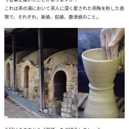
これは茶の湯において茶人に深く愛された茶陶を称した表
現で、それぞれ、楽焼、萩焼、唐津焼のこと。