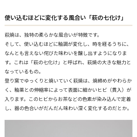
使い込むほどに変化する風合い「萩の七化け」
萩焼は、独特の柔らかな風合いが特徴です。
そして、使い込むほどに釉調が変化し、時を経るうちに、
なんとも言えない侘びた味わいを醸し出すようになりま
す。これは「萩の七化け」と呼ばれ、萩焼の大きな魅力と
なっているもの。
登り窯でゆっくりと焼いていく萩焼は、焼締めがやわらか
く、釉薬との伸縮率によって表面に細かいヒビ（貫入）が
入ります。このヒビからお茶などの色素が染み込んで定着
し、器の色合いがだんだん味わい深く変化するのだとか。