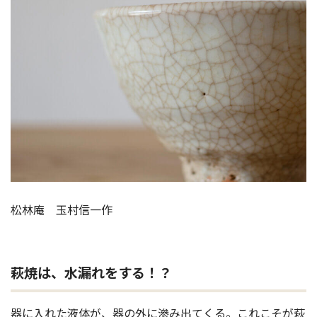
松林庵 玉村信一作
萩焼は、水漏れをする！？
器に入れた液体が、器の外に滲み出てくる。これこそが萩