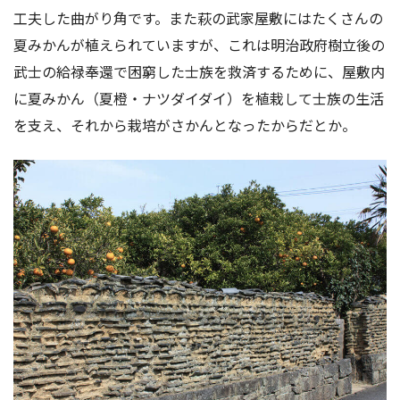
工夫した曲がり角です。また萩の武家屋敷にはたくさんの
夏みかんが植えられていますが、これは明治政府樹立後の
武士の給禄奉還で困窮した士族を救済するために、屋敷内
に夏みかん（夏橙・ナツダイダイ）を植栽して士族の生活
を支え、それから栽培がさかんとなったからだとか。