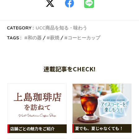
CATEGORY :
UCC商品を知る・味わう
TAGS :
和の器
萩焼
コーヒーカップ
連載記事をCHECK!
夏でも、夏じゃなくても！
店舗ごとの魅力をご紹介