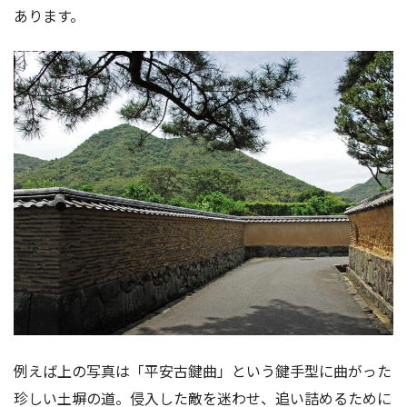
あります。
例えば上の写真は「平安古鍵曲」という鍵手型に曲がった
珍しい土塀の道。侵入した敵を迷わせ、追い詰めるために