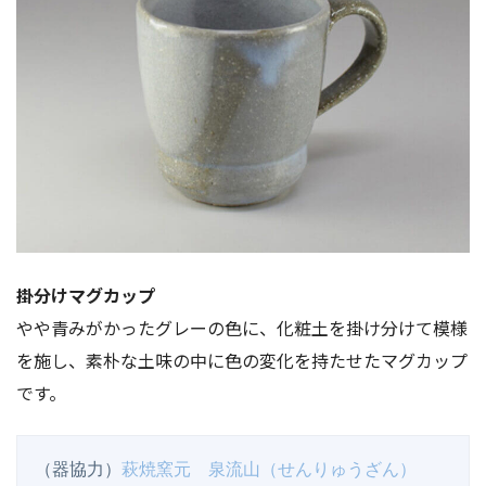
掛分けマグカップ
やや青みがかったグレーの色に、化粧土を掛け分けて模様
を施し、素朴な土味の中に色の変化を持たせたマグカップ
です。
（器協力）
萩焼窯元　泉流山（せんりゅうざん）