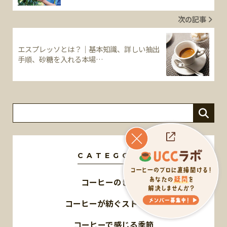
次の記事
エスプレッソとは？｜基本知識、詳しい抽出
手順、砂糖を入れる本場…
CATEGORY
コーヒーのきほん
コーヒーが紡ぐストーリー
コーヒーで感じる季節