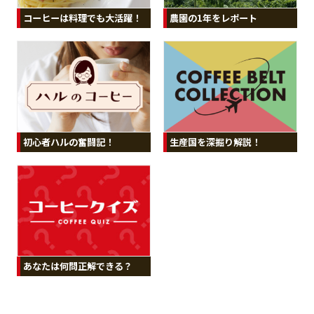
コーヒーは料理でも大活躍！
農園の1年をレポート
初心者ハルの奮闘記！
生産国を深掘り解説！
あなたは何問正解できる？