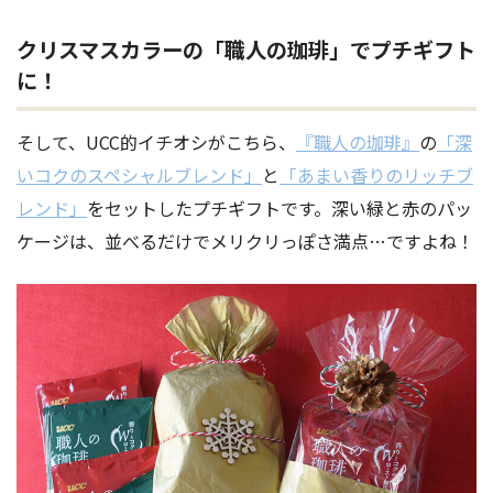
クリスマスカラーの「
職人の珈琲」でプチギフト
に！
そして、UCC的イチオシがこちら、
『職人の珈琲』
の
「深
いコクのスペシャルブレンド」
と
「あまい香りのリッチブ
レンド」
をセットしたプチギフトです。深い緑と赤のパッ
ケージは、並べるだけでメリクリっぽさ満点…ですよね！