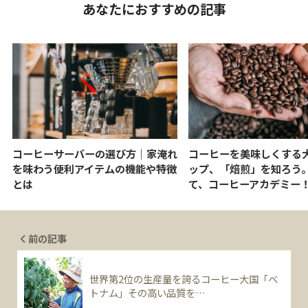
あなたにおすすめの記事
コーヒーサーバーの選び方｜家淹れ
コーヒーを美味しくする
を味わう便利アイテムの機能や特徴
ップ、「焙煎」を知ろう
とは
て、コーヒーアカデミー
前の記事
世界第2位の生産量を誇るコーヒー大国「ベ
トナム」その高い品質を…