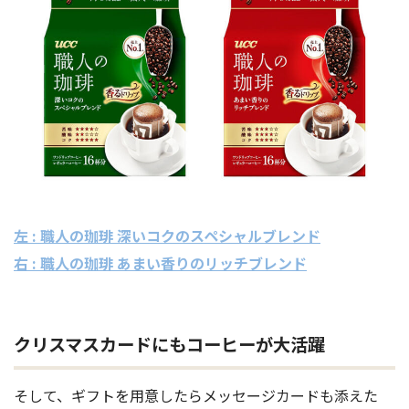
左 : 職人の珈琲 深いコクのスペシャルブレンド
右 : 職人の珈琲 あまい香りのリッチブレンド
クリスマスカードにもコーヒーが大活躍
そして、ギフトを用意したらメッセージカードも添えた