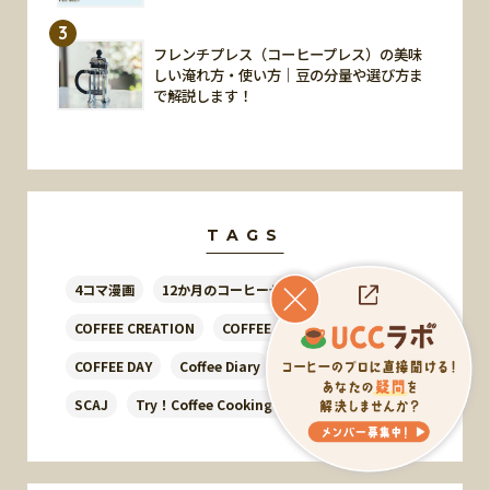
3
フレンチプレス（コーヒープレス）の美味
しい淹れ方・使い方｜豆の分量や選び方ま
で解説します！
TAGS
4コマ漫画
12か月のコーヒーゼリー
COFFEE CREATION
COFFEE CREATOR’S FILE
COFFEE DAY
Coffee Diary
Foodwith
SCAJ
Try！Coffee Cooking！
UCCハワイ