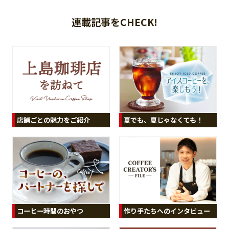
連載記事をCHECK!
夏でも、夏じゃなくても！
店舗ごとの魅力をご紹介
コーヒー時間のおやつ
作り手たちへのインタビュー