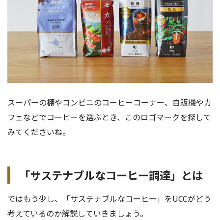
スーパーの棚やコンビニのコーヒーコーナー、自販機やカ
フェなどでコーヒーを選ぶとき、このロゴマークを探して
みてくださいね。
「サステナブルなコーヒー調達」とは
ではもう少し、「サステナブルなコーヒー」をUCCがどう
考えているのか解説していきましょう。