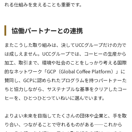
れる仕組みを支えることも重要です。
協働パートナー
との連携
またこうした取り組みは、決してUCCグループだけの力で
は成しえません。UCCグループでは、コーヒーの生産から
加工、取引まで、環境や社会のことをしっかり考える国際
的なネットワーク「GCP（Global Coffee Platform）」に
賛同し、GCPに認められたプログラムを持つパートナーた
ちと協力しながら、サステナブルな基準をクリアしたコー
ヒーを、ひとつひとつていねいに選んでいます。
よりよい未来を目指してたくさんの団体や企業と、手を取
り合い、つながることで守れるものがある——これから