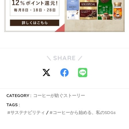
SHARE
CATEGORY :
コーヒーが紡ぐストーリー
TAGS :
サステナビリティ
コーヒーから始める、私のSDGs