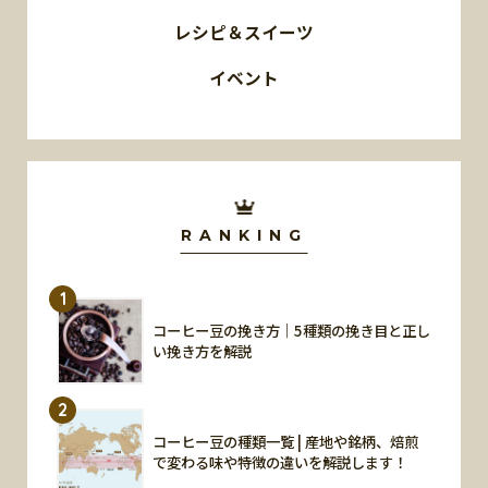
レシピ＆スイーツ
イベント
RANKING
1
コーヒー豆の挽き方｜5種類の挽き目と正し
い挽き方を解説
2
コーヒー豆の種類一覧 | 産地や銘柄、焙煎
で変わる味や特徴の違いを解説します！