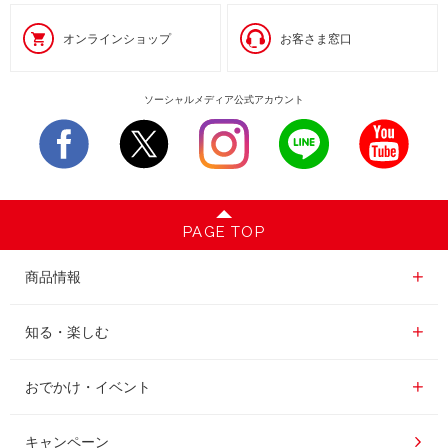
オンラインショップ
お客さま窓口
ソーシャルメディア公式アカウント
PAGE TOP
商品情報一覧
商品情報
レギュラーコーヒー
知る・楽しむ一覧
知る・楽しむ
インスタントコーヒー
おいしいコーヒーの淹れ方
おでかけ・イベント情報一覧
おでかけ・イベント
ドリンク
コーヒー百科
UCCコーヒー博物館
キャンペーン