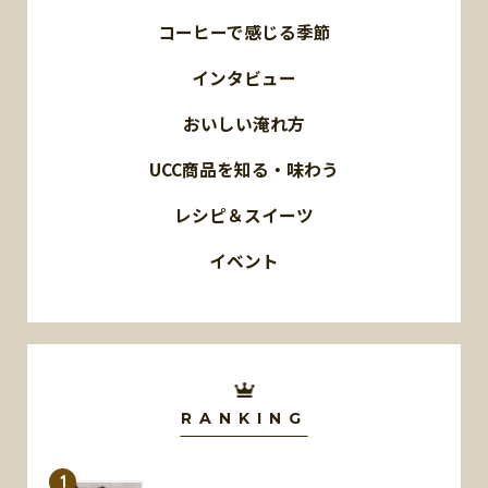
コーヒーで感じる季節
インタビュー
おいしい淹れ方
UCC商品を知る・味わう
レシピ＆スイーツ
イベント
RANKING
1