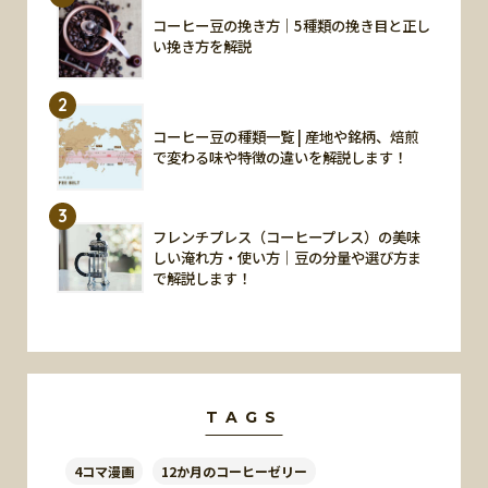
コーヒー豆の挽き方｜5種類の挽き目と正し
い挽き方を解説
2
コーヒー豆の種類一覧 | 産地や銘柄、焙煎
で変わる味や特徴の違いを解説します！
3
フレンチプレス（コーヒープレス）の美味
しい淹れ方・使い方｜豆の分量や選び方ま
で解説します！
TAGS
4コマ漫画
12か月のコーヒーゼリー