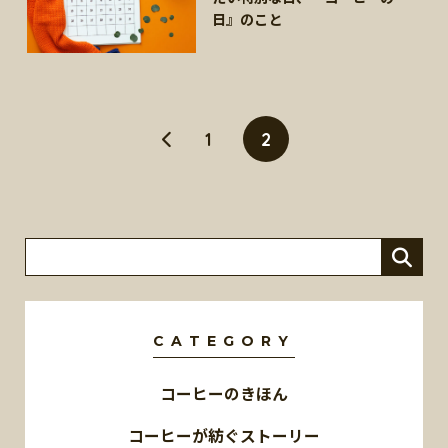
日』のこと
1
2
CATEGORY
コーヒーのきほん
コーヒーが紡ぐストーリー