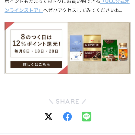
ポイントもたまっておトクにお買い物できる
「UCC公式オ
ンラインストア」
へぜひアクセスしてみてくださいね。
SHARE