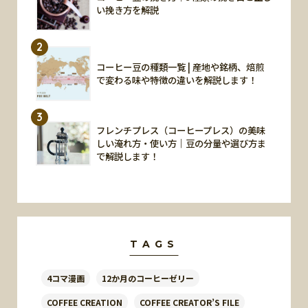
い挽き方を解説
2
コーヒー豆の種類一覧 | 産地や銘柄、焙煎
で変わる味や特徴の違いを解説します！
3
フレンチプレス（コーヒープレス）の美味
しい淹れ方・使い方｜豆の分量や選び方ま
で解説します！
TAGS
4コマ漫画
12か月のコーヒーゼリー
COFFEE CREATION
COFFEE CREATOR’S FILE