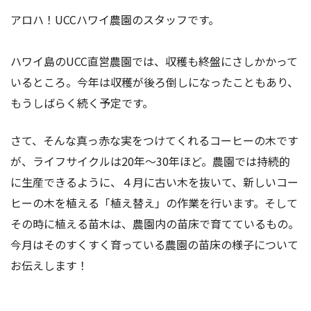
アロハ！UCCハワイ農園のスタッフです。
ハワイ島のUCC直営農園では、収穫も終盤にさしかかって
いるところ。今年は収穫が後ろ倒しになったこともあり、
もうしばらく続く予定です。
さて、そんな真っ赤な実をつけてくれるコーヒーの木です
が、ライフサイクルは20年〜30年ほど。農園では持続的
に生産できるように、４月に古い木を抜いて、新しいコー
ヒーの木を植える「植え替え」の作業を行います。そして
その時に植える苗木は、農園内の苗床で育てているもの。
今月はそのすくすく育っている農園の苗床の様子について
お伝えします！