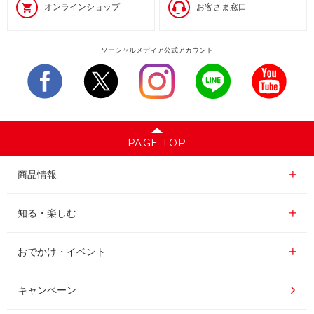
オンラインショップ
お客さま窓口
ソーシャルメディア公式アカウント
PAGE TOP
商品情報一覧
商品情報
レギュラーコーヒー
知る・楽しむ一覧
知る・楽しむ
インスタントコーヒー
おいしいコーヒーの淹れ方
おでかけ・イベント情報一覧
おでかけ・イベント
ドリンク
コーヒー百科
UCCコーヒー博物館
キャンペーン