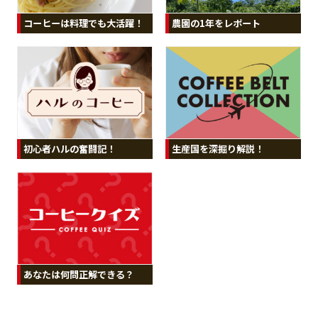
コーヒーは料理でも大活躍！
農園の1年をレポート
初心者ハルの奮闘記！
生産国を深掘り解説！
あなたは何問正解できる？