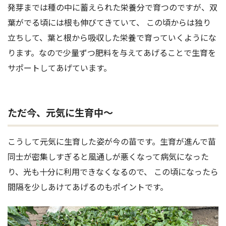
発芽までは種の中に蓄えられた栄養分で育つのですが、双
葉がでる頃には根も伸びてきていて、 この頃からは独り
立ちして、葉と根から吸収した栄養で育っていくようにな
ります。なので少量ずつ肥料を与えてあげることで生育を
サポートしてあげています。
ただ今、元気に生育中〜
こうして元気に生育した姿が今の苗です。生育が進んで苗
同士が密集しすぎると風通しが悪くなって病気になった
り、光も十分に利用できなくなるので、 この頃になったら
間隔を少しあけてあげるのもポイントです。