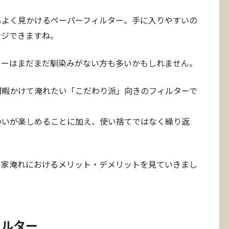
もよく見かけるペーパーフィルター。手に入りやすいの
ンジできますね。
ターはまだまだ馴染みがない方も多いかもしれません。
間暇かけて淹れたい「こだわり派」向きのフィルターで
わいが楽しめることに加え、使い捨てではなく繰り返
、家淹れにおけるメリット・デメリットを見ていきまし
ィルター