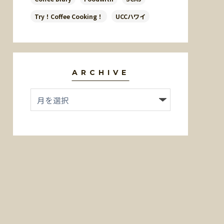
Try！Coffee Cooking！
UCCハワイ
ARCHIVE